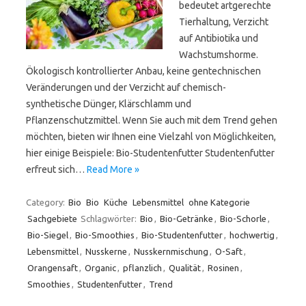
bedeutet artgerechte
Tierhaltung, Verzicht
auf Antibiotika und
Wachstumshorme.
Ökologisch kontrollierter Anbau, keine gentechnischen
Veränderungen und der Verzicht auf chemisch-
synthetische Dünger, Klärschlamm und
Pflanzenschutzmittel. Wenn Sie auch mit dem Trend gehen
möchten, bieten wir Ihnen eine Vielzahl von Möglichkeiten,
hier einige Beispiele: Bio-Studentenfutter Studentenfutter
erfreut sich…
Read More »
Category:
Bio
Bio
Küche
Lebensmittel
ohne Kategorie
Sachgebiete
Schlagwörter:
Bio
,
Bio-Getränke
,
Bio-Schorle
,
Bio-Siegel
,
Bio-Smoothies
,
Bio-Studentenfutter
,
hochwertig
,
Lebensmittel
,
Nusskerne
,
Nusskernmischung
,
O-Saft
,
Orangensaft
,
Organic
,
pflanzlich
,
Qualität
,
Rosinen
,
Smoothies
,
Studentenfutter
,
Trend