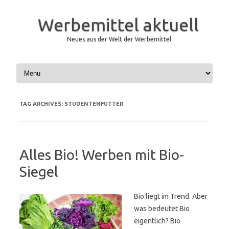
Werbemittel aktuell
Neues aus der Welt der Werbemittel
Skip to content
TAG ARCHIVES:
STUDENTENFUTTER
Alles Bio! Werben mit Bio-
Siegel
Bio liegt im Trend. Aber
was bedeutet Bio
eigentlich? Bio