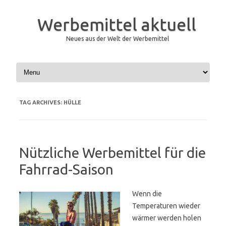
Werbemittel aktuell
Neues aus der Welt der Werbemittel
Skip to content
TAG ARCHIVES:
HÜLLE
Nützliche Werbemittel für die
Fahrrad-Saison
Wenn die
Temperaturen wieder
wärmer werden holen