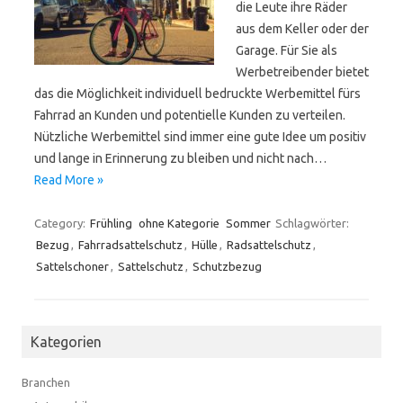
die Leute ihre Räder
aus dem Keller oder der
Garage. Für Sie als
Werbetreibender bietet
das die Möglichkeit individuell bedruckte Werbemittel fürs
Fahrrad an Kunden und potentielle Kunden zu verteilen.
Nützliche Werbemittel sind immer eine gute Idee um positiv
und lange in Erinnerung zu bleiben und nicht nach…
Read More »
Category:
Frühling
ohne Kategorie
Sommer
Schlagwörter:
Bezug
,
Fahrradsattelschutz
,
Hülle
,
Radsattelschutz
,
Sattelschoner
,
Sattelschutz
,
Schutzbezug
Kategorien
Branchen