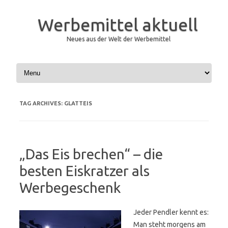
Werbemittel aktuell
Neues aus der Welt der Werbemittel
Skip to content
TAG ARCHIVES:
GLATTEIS
„Das Eis brechen“ – die
besten Eiskratzer als
Werbegeschenk
Jeder Pendler kennt es:
Man steht morgens am