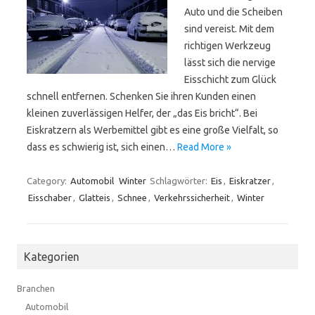
Auto und die Scheiben
sind vereist. Mit dem
richtigen Werkzeug
lässt sich die nervige
Eisschicht zum Glück
schnell entfernen. Schenken Sie ihren Kunden einen
kleinen zuverlässigen Helfer, der „das Eis bricht“. Bei
Eiskratzern als Werbemittel gibt es eine große Vielfalt, so
dass es schwierig ist, sich einen…
Read More »
Category:
Automobil
Winter
Schlagwörter:
Eis
,
Eiskratzer
,
Eisschaber
,
Glatteis
,
Schnee
,
Verkehrssicherheit
,
Winter
Kategorien
Branchen
Automobil