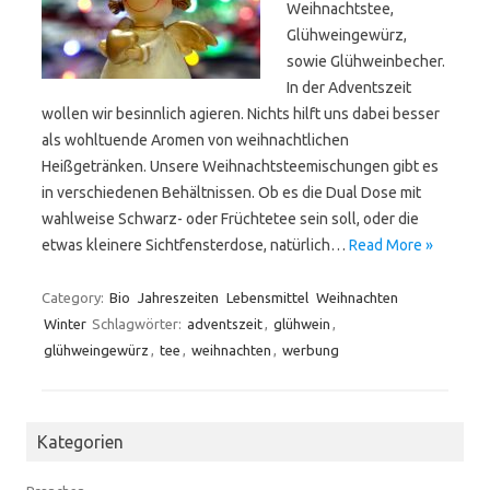
Weihnachtstee,
Glühweingewürz,
sowie Glühweinbecher.
In der Adventszeit
wollen wir besinnlich agieren. Nichts hilft uns dabei besser
als wohltuende Aromen von weihnachtlichen
Heißgetränken. Unsere Weihnachtsteemischungen gibt es
in verschiedenen Behältnissen. Ob es die Dual Dose mit
wahlweise Schwarz- oder Früchtetee sein soll, oder die
etwas kleinere Sichtfensterdose, natürlich…
Read More »
Category:
Bio
Jahreszeiten
Lebensmittel
Weihnachten
Winter
Schlagwörter:
adventszeit
,
glühwein
,
glühweingewürz
,
tee
,
weihnachten
,
werbung
Kategorien